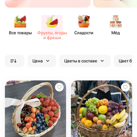
Все товары
Фрукты, ягоды
Сладости
Мёд
и фреши
Цена
Цветы в составе
Цвет бук