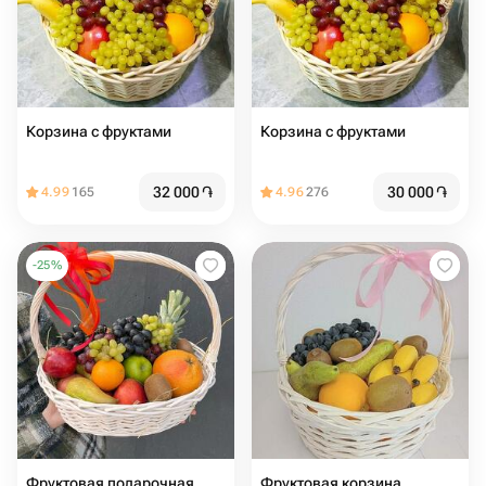
Корзина с фруктами
Корзина с фруктами
32 000
֏
30 000
֏
4.99
165
4.96
276
-
25
%
Фруктовая подарочная
Фруктовая корзина