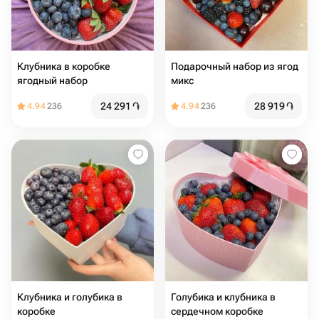
Клубника в коробке
Подарочный набор из ягод
ягодный набор
микс
24 291
֏
28 919
֏
4.94
236
4.94
236
Клубника и голубика в
Голубика и клубника в
коробке
сердечном коробке