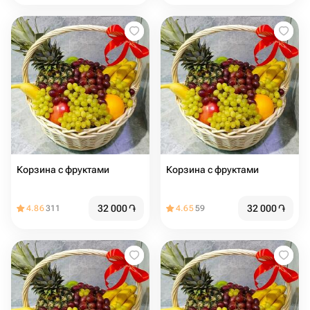
Корзина с фруктами
Корзина с фруктами
32 000
֏
32 000
֏
4.86
311
4.65
59