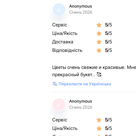
Anonymous
A
Січень 2026
Сервіс
5
/5
Ціна/Якість
5
/5
Доставка
5
/5
Відповідність
5
/5
Цветы очень свежие и красивые. Мне
прекрасный букет.. 🥰
Перекласти на Українська
Anonymous
A
Січень 2026
Сервіс
5
/5
Ціна/Якість
5
/5