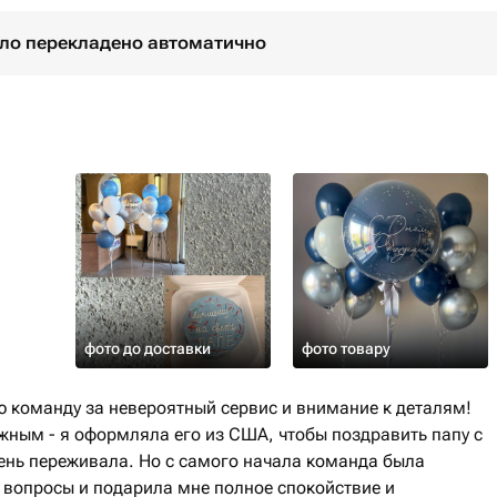
було перекладено автоматично
фото до доставки
фото товару
ю команду за невероятный сервис и внимание к деталям!
ажным - я оформляла его из США, чтобы поздравить папу с
чень переживала. Но с самого начала команда была
е вопросы и подарила мне полное спокойствие и