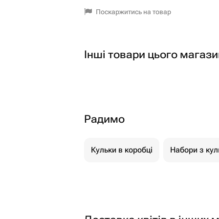
Поскаржитись на товар
Інші товари цього магази
Радимо
Кульки в коробці
Набори з кул