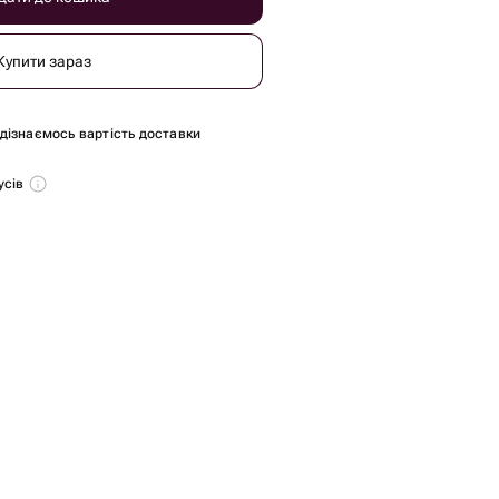
Купити зараз
и дізнаємось вартість доставки
усів