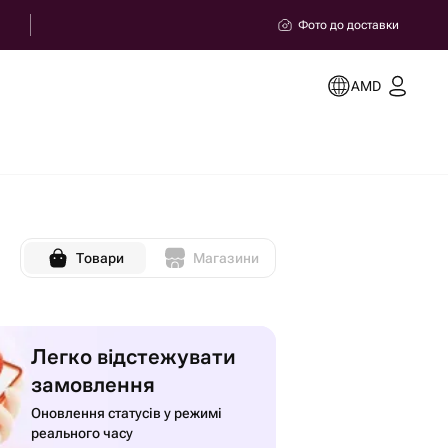
Фото до доставки
AMD
Товари
Магазини
Легко відстежувати
замовлення
Оновлення статусів у режимі
реального часу