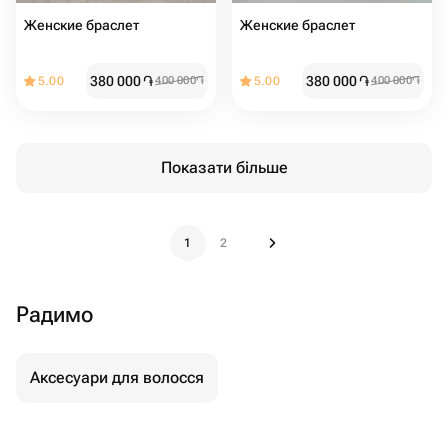
Женские браслет
Женские браслет ️
380 000
֏
380 000
֏
5.00
400 000
֏
5.00
400 000
֏
Показати більше
1
2
Радимо
Аксесуари для волосся