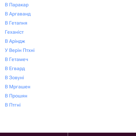
В Паракар
В Аргаванд
В Гетапня
Геханіст
В Аріндж
У Верін Птхні
В Гетамеч
В Егвард
В Зовуні
В Мргашен
В Прошян
В Птгні