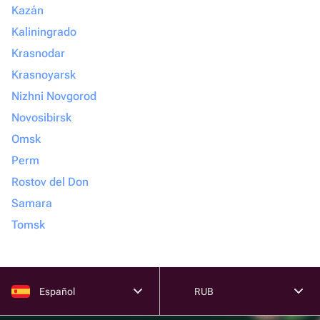
Kazán
Kaliningrado
Krasnodar
Krasnoyarsk
Nizhni Novgorod
Novosibirsk
Omsk
Perm
Rostov del Don
Samara
Tomsk
Español
RUB