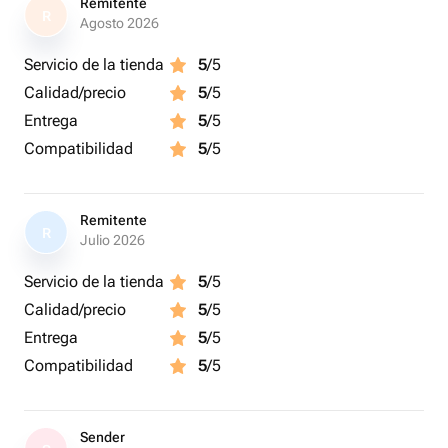
Remitente
R
Agosto 2026
Servicio de la tienda
5
/5
Calidad/precio
5
/5
Entrega
5
/5
Compatibilidad
5
/5
Remitente
R
Julio 2026
Servicio de la tienda
5
/5
Calidad/precio
5
/5
Entrega
5
/5
Compatibilidad
5
/5
Sender