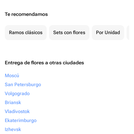
Te recomendamos
Ramos clásicos
Sets con flores
Por Unidad
P
Entrega de flores a otras ciudades
Moscú
San Petersburgo
Volgogrado
Briansk
Vladivostok
Ekaterimburgo
Izhevsk