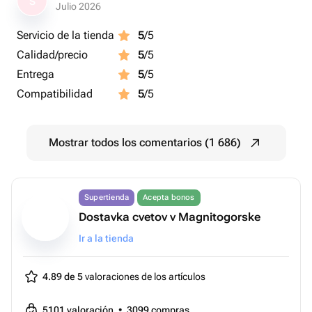
S
Julio 2026
Servicio de la tienda
5
/5
Calidad/precio
5
/5
Entrega
5
/5
Compatibilidad
5
/5
Mostrar todos los comentarios (1 686)
Supertienda
Acepta bonos
Dostavka cvetov v Magnitogorske
Ir a la tienda
4.89 de 5
valoraciones de los artículos
5101
valoración
•
3099
compras