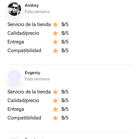
Andrey
Esta semana
Servicio de la tienda
5
/5
Calidad/precio
5
/5
Entrega
5
/5
Compatibilidad
5
/5
Evgeniy
E
Esta semana
Servicio de la tienda
5
/5
Calidad/precio
5
/5
Entrega
5
/5
Compatibilidad
5
/5