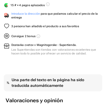
15
₽
× 4 pagos aplazados
Introduce la dirección
para que podamos calcular el precio de la
entrega
3 persona han añadido el producto a sus favoritos
Consigue 2 bonus
Dostavka cvetov v Magnitogorske - Supertienda.
Las Supertiendas son tiendas con valoraciones excelentes que
hacen todo lo posible por ofrecer un servicio de calidad.
Una parte del texto en la página ha sido
traducida automáticamente
Valoraciones y opinión