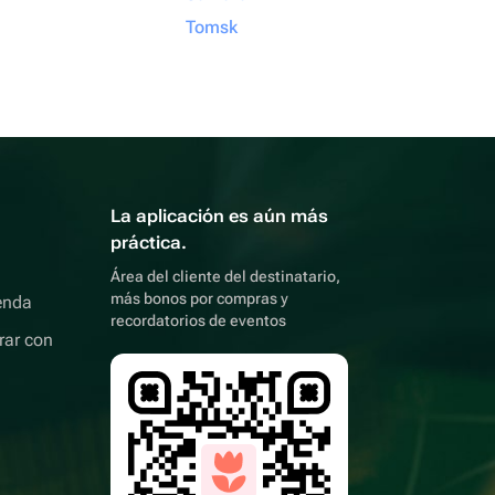
Tomsk
La aplicación es aún más
práctica.
Área del cliente del destinatario,
más bonos por compras y
enda
recordatorios de eventos
rar con