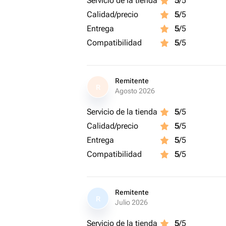
Servicio de la tienda
5
/5
Calidad/precio
5
/5
Entrega
5
/5
Compatibilidad
5
/5
Remitente
R
Agosto 2026
Servicio de la tienda
5
/5
Calidad/precio
5
/5
Entrega
5
/5
Compatibilidad
5
/5
Remitente
R
Julio 2026
Servicio de la tienda
5
/5