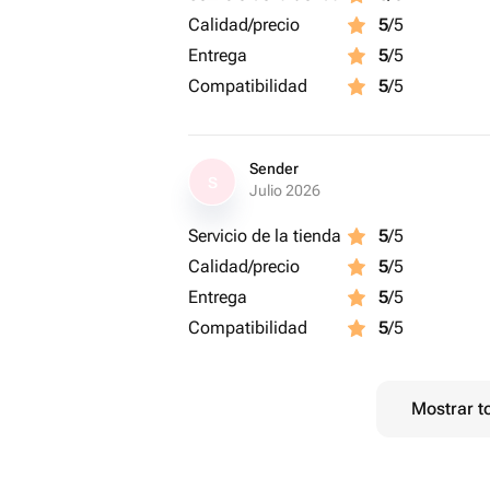
Calidad/precio
5
/5
Entrega
5
/5
Compatibilidad
5
/5
Sender
S
Julio 2026
Servicio de la tienda
5
/5
Calidad/precio
5
/5
Entrega
5
/5
Compatibilidad
5
/5
Mostrar t