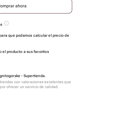
omprar ahora
os
para que podamos calcular el precio de
 el producto a sus favoritos
gnitogorske - Supertienda.
tiendas con valoraciones excelentes que
por ofrecer un servicio de calidad.