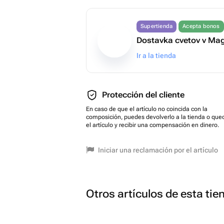
Supertienda
Acepta bonos
Dostavka cvetov v Ma
Ir a la tienda
Protección del cliente
En caso de que el artículo no coincida con la
composición, puedes devolverlo a la tienda o que
el artículo y recibir una compensación en dinero.
Iniciar una reclamación por el artículo
Otros artículos de esta tie