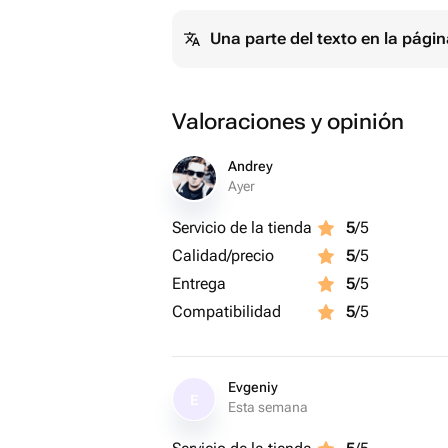
Una parte del texto en la pág
Valoraciones y opinión
Andrey
Ayer
Servicio de la tienda
5
/5
Calidad/precio
5
/5
Entrega
5
/5
Compatibilidad
5
/5
Evgeniy
E
Esta semana