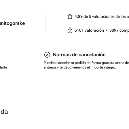
4.89 de 5
valoraciones de los a
gnitogorske
5101
valoración
•
3097
comp
Normas de cancelación
Puedes cancelar tu pedido de forma gratuita antes de
darte
entrega y te devolveremos el importe íntegro.
nda