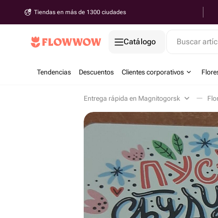
Tiendas en más de 1300 ciudades
Catálogo
Buscar artíc
Tendencias
Descuentos
Clientes corporativos
Flore
Entrega rápida en Magnitogorsk
Flo