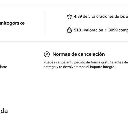
4.89 de 5
valoraciones de los a
gnitogorske
5101
valoración
•
3099
comp
Normas de cancelación
Puedes cancelar tu pedido de forma gratuita antes de
darte
entrega y te devolveremos el importe íntegro.
nda