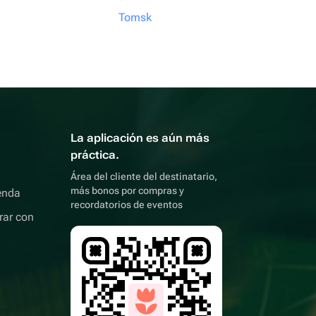
Tomsk
La aplicación es aún más
práctica.
Área del cliente del destinatario,
más bonos por compras y
enda
recordatorios de eventos
rar con