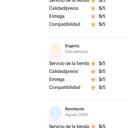
Servicio de la tienda
5
/5
Calidad/precio
5
/5
Entrega
5
/5
Compatibilidad
5
/5
Evgeniy
E
Esta semana
Servicio de la tienda
5
/5
Calidad/precio
5
/5
Entrega
5
/5
Compatibilidad
5
/5
Remitente
R
Agosto 2026
Servicio de la tienda
5
/5