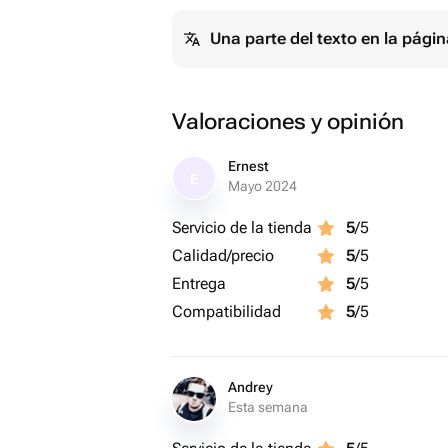
Una parte del texto en la pág
Valoraciones y opinión
Ernest
E
Mayo 2024
Servicio de la tienda
5
/5
Calidad/precio
5
/5
Entrega
5
/5
Compatibilidad
5
/5
Andrey
Esta semana