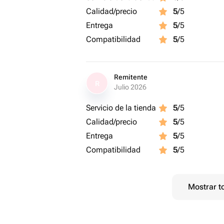
Calidad/precio
5
/5
Entrega
5
/5
Compatibilidad
5
/5
Remitente
R
Julio 2026
Servicio de la tienda
5
/5
Calidad/precio
5
/5
Entrega
5
/5
Compatibilidad
5
/5
Mostrar t