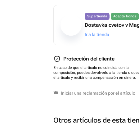
Supertienda
Acepta bonos
Dostavka cvetov v Ma
Ir a la tienda
Protección del cliente
En caso de que el artículo no coincida con la
composición, puedes devolverlo a la tienda o que
el artículo y recibir una compensación en dinero.
Iniciar una reclamación por el artículo
Otros artículos de esta tie