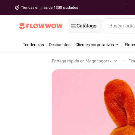
Tiendas en más de 1300 ciudades
Catálogo
Buscar artíc
Tendencias
Descuentos
Clientes corporativos
Flore
Entrega rápida en Magnitogorsk
Flo