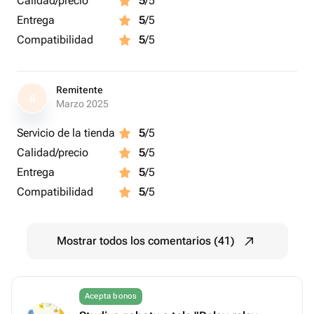
Calidad/precio
5
/5
Entrega
5
/5
Compatibilidad
5
/5
Remitente
R
Marzo 2025
Servicio de la tienda
5
/5
Calidad/precio
5
/5
Entrega
5
/5
Compatibilidad
5
/5
Mostrar todos los comentarios (41)
Acepta bonos