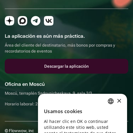
La aplicación es aún más práctica.
Área del cliente del destinatario, más bonos por compras y
recordatorios de eventos
Descargar la aplicación
Oficina en Moscú
Moscú, terraplén Sadovnicheskaya, 9, sala 2/3
×
Horario laboral: 24 horas
Usamos cookies
RUSSIAN
Al hacer clic en OK o continuar
ENGLISH
utilizando este sitio web, usted
© Flowwow, inc
UKRAINIAN