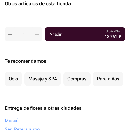
Otros artículos de esta tienda
15 290
₽
Añadir
13 761
₽
Te recomendamos
Ocio
Masaje y SPA
Compras
Para niños
Entrega de flores a otras ciudades
Moscú
San Petersburgo