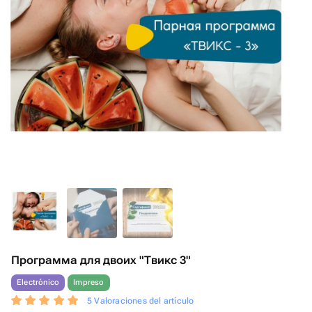
Программа для двоих "Твикс 3"
Electrónico
Impreso
5 Valoraciones del artículo