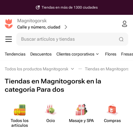
Tiendas en más de 1300 ciudades
Magnitogorsk
Calle y número, ciudad
Buscar artículos y tiendas
Tendencias
Descuentos
Clientes corporativos
Flores
Fresas
Todos los productos Magnitogorsk
Tiendas en Magnitogorsk e
Tiendas en Magnitogorsk en la
categoría Para dos
Todos los
Ocio
Masaje y SPA
Compras
artículos