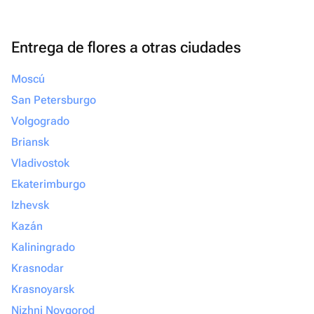
Entrega de flores a otras ciudades
Moscú
San Petersburgo
Volgogrado
Briansk
Vladivostok
Ekaterimburgo
Izhevsk
Kazán
Kaliningrado
Krasnodar
Krasnoyarsk
Nizhni Novgorod