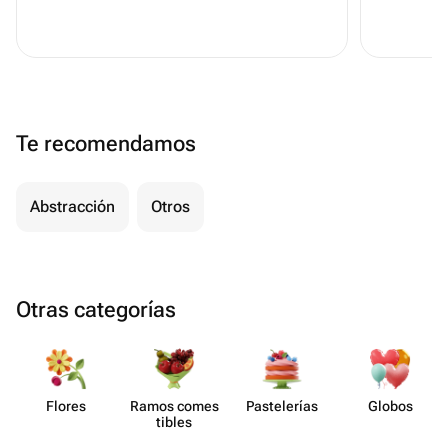
Te recomendamos
Abstracción
Otros
Otras categorías
Flores
Ramos comes​
Paste​lerías
Globos
tibles