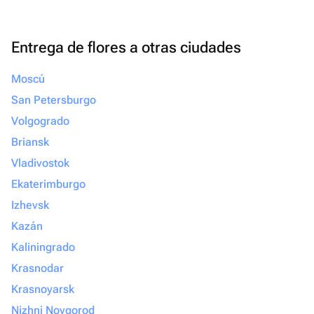
Entrega de flores a otras ciudades
Moscú
San Petersburgo
Volgogrado
Briansk
Vladivostok
Ekaterimburgo
Izhevsk
Kazán
Kaliningrado
Krasnodar
Krasnoyarsk
Nizhni Novgorod