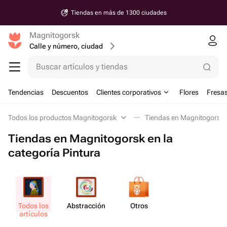
Tiendas en más de 1300 ciudades
Magnitogorsk
Calle y número, ciudad
Buscar artículos y tiendas
Tendencias
Descuentos
Clientes corporativos
Flores
Fresas
Todos los productos Magnitogorsk
Tiendas en Magnitogorsk e
Tiendas en Magnitogorsk en la
categoría Pintura
Todos los
Abstr​acción
Otros
artículos