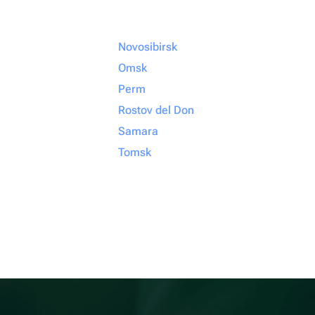
Novosibirsk
Omsk
Perm
Rostov del Don
Samara
Tomsk