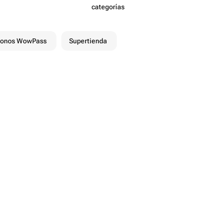
categorías
onos WowPass
Supertienda