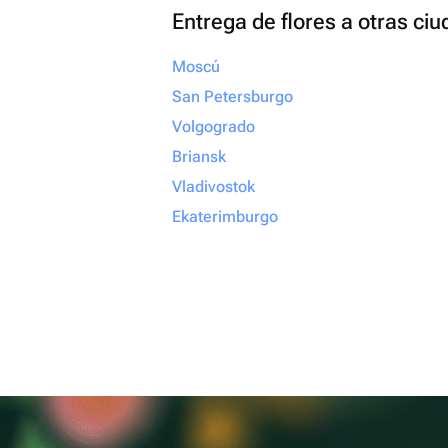
Entrega de flores a otras ci
Moscú
San Petersburgo
Volgogrado
Briansk
Vladivostok
Ekaterimburgo