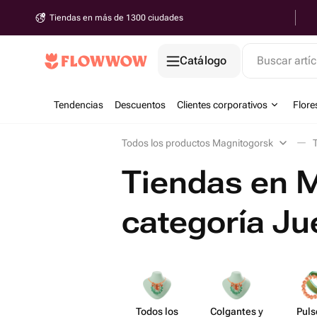
Tiendas en más de 1300 ciudades
Catálogo
Buscar artíc
Tendencias
Descuentos
Clientes corporativos
Flore
Todos los productos Magnitogorsk
Tiendas en M
categoría Ju
Todos los
Colgantes y
Puls