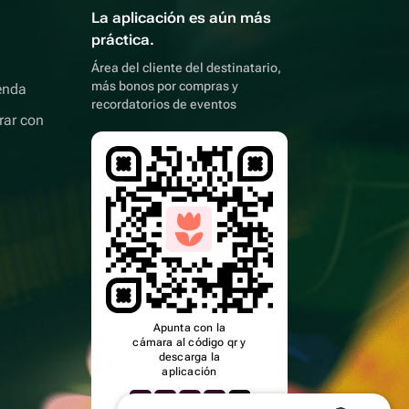
La aplicación es aún más
práctica.
Área del cliente del destinatario,
más bonos por compras y
enda
recordatorios de eventos
rar con
Apunta con la
cámara al código qr y
descarga la
aplicación