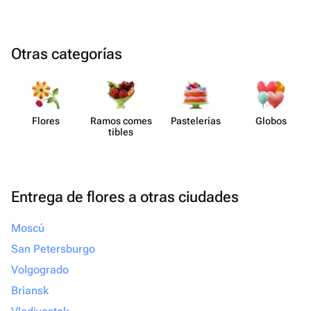
Otras categorías
Flores
Ramos comes​
Paste​lerías
Globos
tibles
Entrega de flores a otras ciudades
Moscú
San Petersburgo
Volgogrado
Briansk