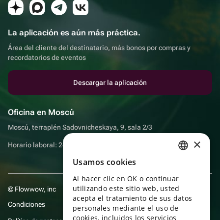
La aplicación es aún más práctica.
Área del cliente del destinatario, más bonos por compras y
recordatorios de eventos
Descargar la aplicación
Oficina en Moscú
Moscú, terraplén Sadovnicheskaya, 9, sala 2/3
×
Horario laboral: 24 horas
Usamos cookies
RUSSIAN
Al hacer clic en OK o continuar
ENGLISH
utilizando este sitio web, usted
© Flowwow, inc
UKRAINIAN
acepta el tratamiento de sus datos
Condiciones
personales mediante el uso de
PORTUGUESE
cookies, incluidos los servicios