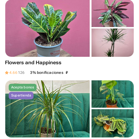
Flowers and Happiness
₽
4.66
126
3% bonificaciones
Acepta bonos
Supertienda