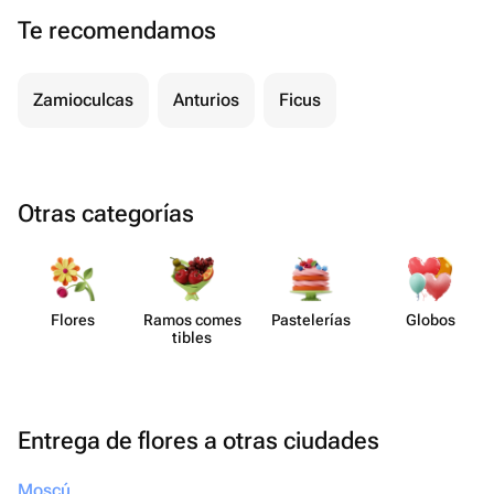
Te recomendamos
Zamioculcas
Anturios
Ficus
Otras categorías
Flores
Ramos comes​
Paste​lerías
Globos
tibles
Entrega de flores a otras ciudades
Moscú