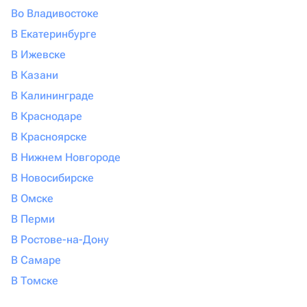
Во Владивостоке
В Екатеринбурге
В Ижевске
В Казани
В Калининграде
В Краснодаре
В Красноярске
В Нижнем Новгороде
В Новосибирске
В Омске
В Перми
В Ростове-на-Дону
В Самаре
В Томске