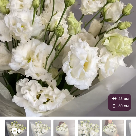
25 см
50 см