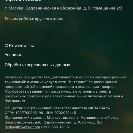
г. Москва, Садовническая набережная, д. 9, помещение 2/3
Режим работы: круглосуточно
© Flowwow, inc
Условия
Обработка персональных данных
Компания осуществляет деятельность в области информационных
технологий: оказание услуг в сети “Интернет” по размещению
предложений (объявлений) продавцов о реализации товаров.
Посмотреть
сведения о программах
, включенных в реестр
российских программ для электронных вычислительных машин и
баз данных.
Общество с ограниченной ответственностью «ФЛАУВАУ»
ОГРН 1207700263198, ИНН 9702020445
Юридический адрес: г. Москва, вн.тер. г. Муниципальный округ
Замоскворечье, наб. Садовническая, д. 9, помещ. 2/3.
hello@flowwow.com
8 800 555-16-15