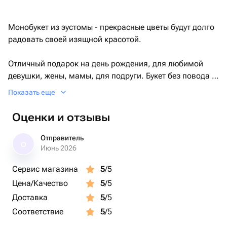
Монобукет из эустомы - прекрасные цветы будут долго
радовать своей изящной красотой.
Отличный подарок на день рождения, для любимой
девушки, жены, мамы, для подруги. Букет без повода и
на любой случай
Показать еще
Оценки и отзывы
Отправитель
О
Июнь 2026
Сервис магазина
5
/5
Цена/Качество
5
/5
Доставка
5
/5
Соответствие
5
/5