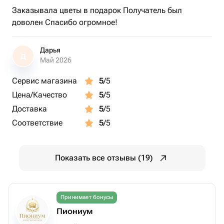
Заказывала цветы в подарок Получатель был
доволен Спасибо огромное!
Дарья
Д
Май 2026
Сервис магазина
5
/5
Цена/Качество
5
/5
Доставка
5
/5
Соответствие
5
/5
Показать все отзывы (19)
Принимает бонусы
Пиониум