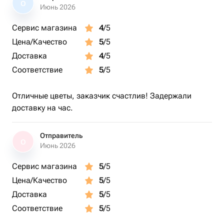
О
Июнь 2026
Сервис магазина
4
/5
Цена/Качество
5
/5
Доставка
4
/5
Соответствие
5
/5
Отличные цветы, заказчик счастлив! Задержали
доставку на час.
Отправитель
О
Июнь 2026
Сервис магазина
5
/5
Цена/Качество
5
/5
Доставка
5
/5
Соответствие
5
/5