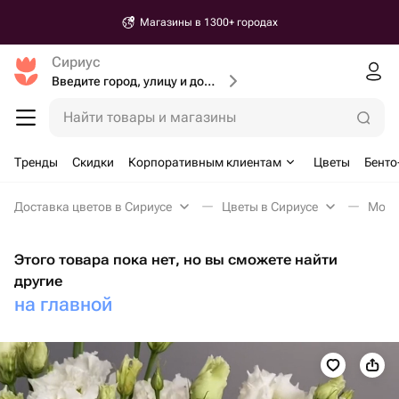
Доставка от 30 минут
Сириус
Введите город, улицу и дом доставки
Найти товары и магазины
Тренды
Скидки
Корпоративным клиентам
Цветы
Бенто
Доставка цветов в Сириусе
Цветы в Сириусе
Моно
Этого товара пока нет, но вы сможете найти
другие
на главной