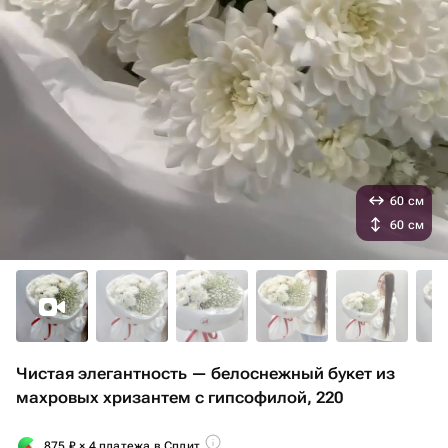
60 см
60 см
Чистая элегантность — белоснежный букет из
махровых хризантем с гипсофилой, 220
875
₽
× 4 платежа в Сплит