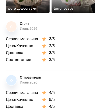
фото до доставки
фото товара
Стрит
С
Июнь 2026
Сервис магазина
3
/5
Цена/Качество
2
/5
Доставка
3
/5
Соответствие
2
/5
Отправитель
О
Июнь 2026
Сервис магазина
4
/5
Цена/Качество
5
/5
Доставка
4
/5