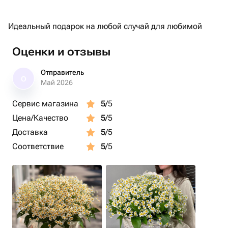
Идеальный подарок на любой случай для любимой
Оценки и отзывы
Отправитель
О
Май 2026
Сервис магазина
5
/5
Цена/Качество
5
/5
Доставка
5
/5
Соответствие
5
/5