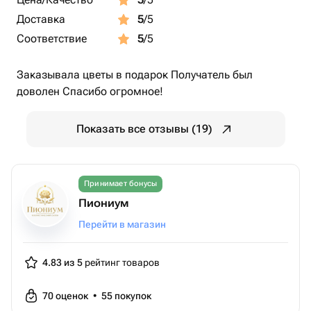
Доставка
5
/5
Соответствие
5
/5
Заказывала цветы в подарок Получатель был
доволен Спасибо огромное!
Показать все отзывы (19)
Принимает бонусы
Пиониум
Перейти в магазин
4.83 из 5
рейтинг товаров
70
оценок
•
55
покупок