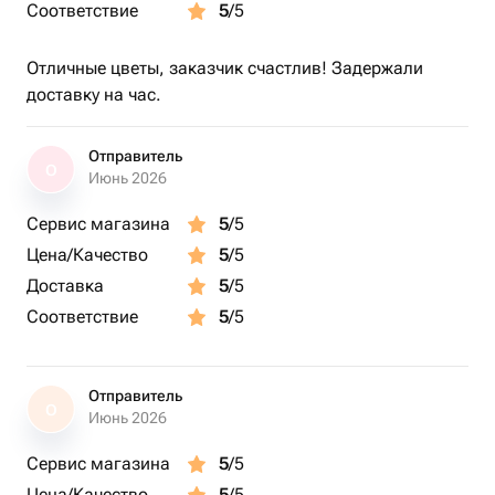
Соответствие
5
/5
Отличные цветы, заказчик счастлив! Задержали
доставку на час.
Отправитель
О
Июнь 2026
Сервис магазина
5
/5
Цена/Качество
5
/5
Доставка
5
/5
Соответствие
5
/5
Отправитель
О
Июнь 2026
Сервис магазина
5
/5
Цена/Качество
5
/5