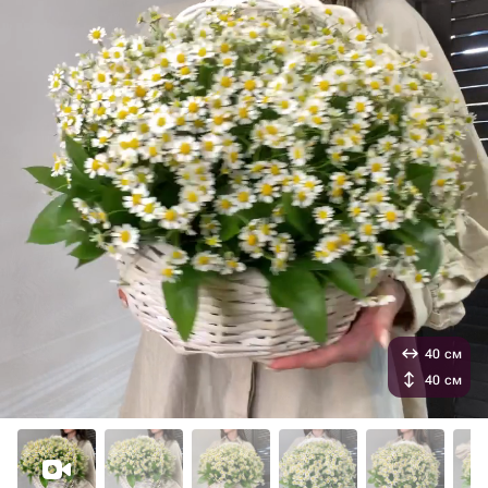
40 см
40 см