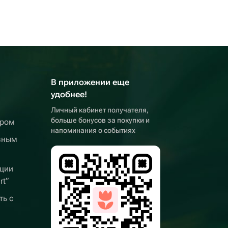
В приложении еще
удобнее!
Личный кабинет получателя,
больше бонусов за покупки и
ером
напоминания о событиях
вным
ции
rt”
ть с