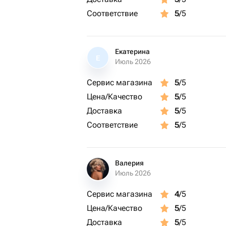
Соответствие
5
/5
Екатерина
Е
Июль 2026
Сервис магазина
5
/5
Цена/Качество
5
/5
Доставка
5
/5
Соответствие
5
/5
Валерия
Июль 2026
Сервис магазина
4
/5
Цена/Качество
5
/5
Доставка
5
/5