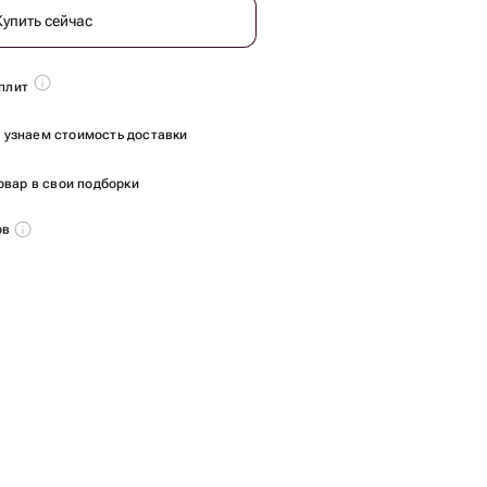
Купить сейчас
плит
ы узнаем стоимость доставки
овар в свои подборки
ов