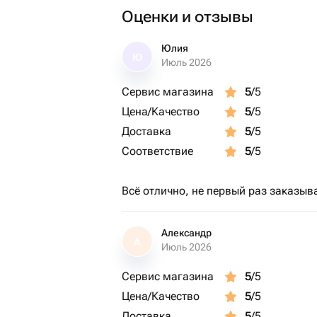
Оценки и отзывы
Юлия
Ю
Июль 2026
Сервис магазина
5
/5
Цена/Качество
5
/5
Доставка
5
/5
Соответствие
5
/5
Всё отлично, не первый раз заказыв
Александр
А
Июль 2026
Сервис магазина
5
/5
Цена/Качество
5
/5
Доставка
5
/5