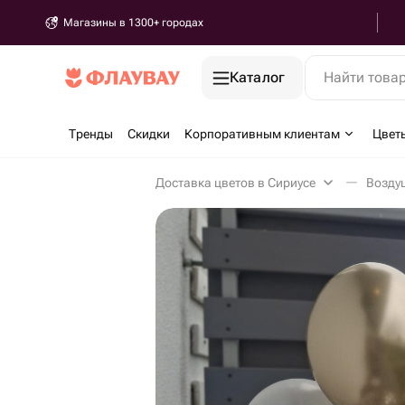
Магазины в 1300+ городах
Каталог
Найти това
Тренды
Скидки
Корпоративным клиентам
Цвет
Доставка цветов в Сириусе
Возду