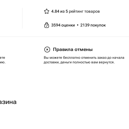
4.84 из 5
рейтинг товаров
3594
оценки
•
2139
покупок
Правила отмены
ете
Вы можете бесплатно отменить заказ до начала
ию.
доставки, деньги полностью вам вернутся.
азина