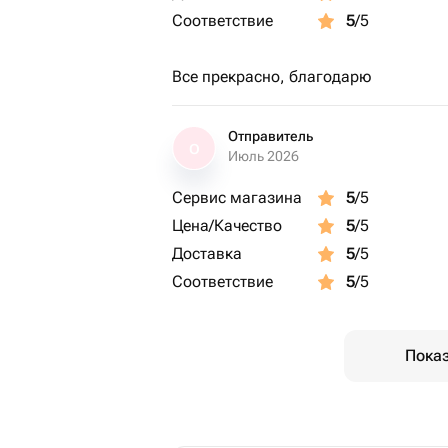
Соответствие
5
/5
Все прекрасно, благодарю
Отправитель
О
Июль 2026
Сервис магазина
5
/5
Цена/Качество
5
/5
Доставка
5
/5
Соответствие
5
/5
Показ