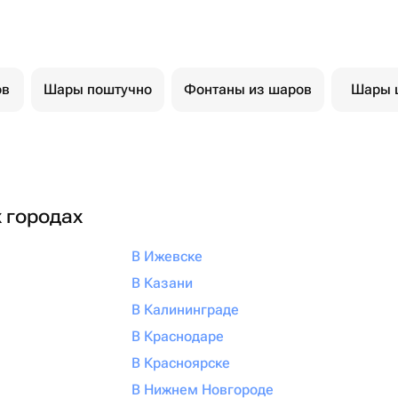
ов
Шары поштучно
Фонтаны из шаров
Шары 
х городах
В Ижевске
В Казани
В Калининграде
В Краснодаре
В Красноярске
В Нижнем Новгороде