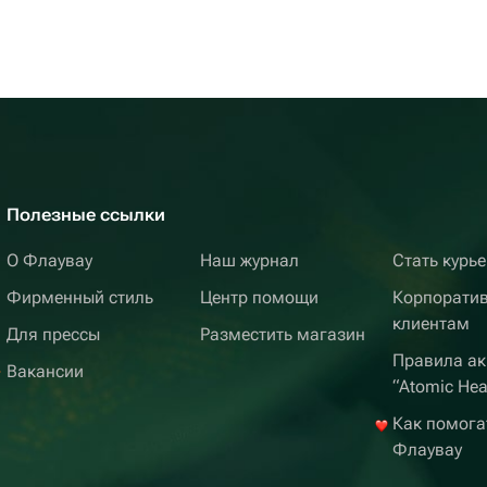
Полезные ссылки
О Флаувау
Наш журнал
Стать курь
Фирменный стиль
Центр помощи
Корпорати
клиентам
Для прессы
Разместить магазин
Правила ак
Вакансии
“Atomic Hea
Как помога
Флаувау