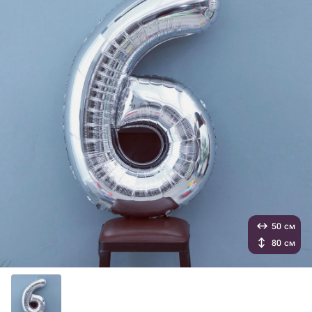
50 см
80 см