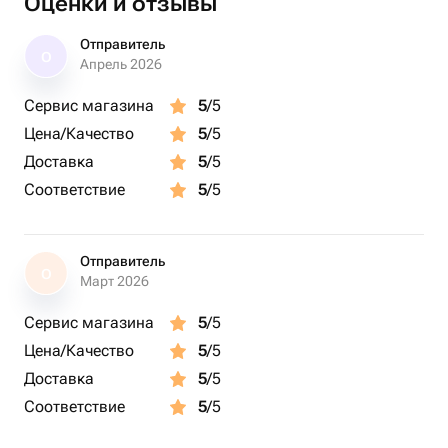
Оценки и отзывы
Отправитель
О
Апрель 2026
Сервис магазина
5
/5
Цена/Качество
5
/5
Доставка
5
/5
Соответствие
5
/5
Отправитель
О
Март 2026
Сервис магазина
5
/5
Цена/Качество
5
/5
Доставка
5
/5
Соответствие
5
/5