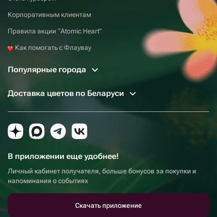
Корпоративным клиентам
Правила акции “Atomic Heart”
Как помогать с Флаувау
Популярные города
Доставка цветов по Беларуси
В приложении еще удобнее!
Личный кабинет получателя, больше бонусов за покупки и
напоминания о событиях
Скачать приложение