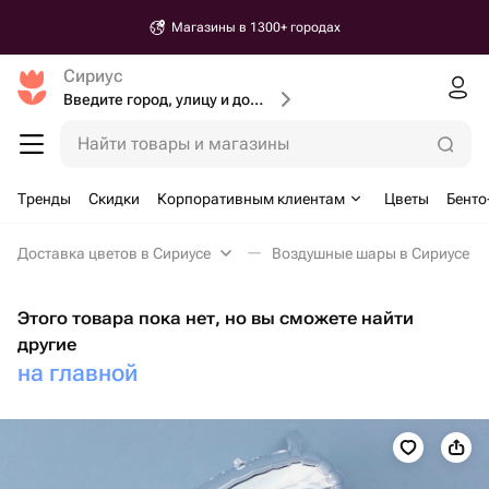
Магазины в 1300+ городах
Сириус
Введите город, улицу и дом доставки
Найти товары и магазины
Тренды
Скидки
Корпоративным клиентам
Цветы
Бенто
Доставка цветов в Сириусе
Воздушные шары в Сириусе
Этого товара пока нет, но вы сможете найти
другие
на главной