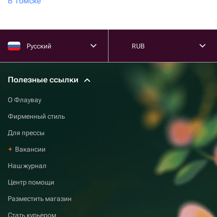
В Томске
Русский
RUB
Полезные ссылки
О Флаувау
Фирменный стиль
Для прессы
Вакансии
Наш журнал
Центр помощи
Разместить магазин
Стать курьером