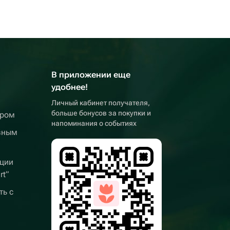
В приложении еще
удобнее!
Личный кабинет получателя,
больше бонусов за покупки и
ером
напоминания о событиях
вным
ции
rt”
ть с