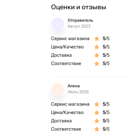
Оценки и отзывы
Отправитель
О
Август 2023
Сервис магазина
5
/5
Цена/Качество
5
/5
Доставка
5
/5
Соответствие
5
/5
Алена
А
Июль 2026
Сервис магазина
5
/5
Цена/Качество
5
/5
Доставка
5
/5
Соответствие
5
/5