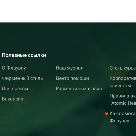
Полезные ссылки
О Флаувау
Наш журнал
Стать курь
Фирменный стиль
Центр помощи
Корпорати
клиентам
Для прессы
Разместить магазин
Правила ак
Вакансии
“Atomic Hea
Как помога
Флаувау