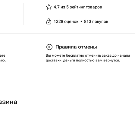
4.7 из 5
рейтинг товаров
1328
оценок
•
813
покупок
Правила отмены
ете
Вы можете бесплатно отменить заказ до начала
ию.
доставки, деньги полностью вам вернутся.
азина