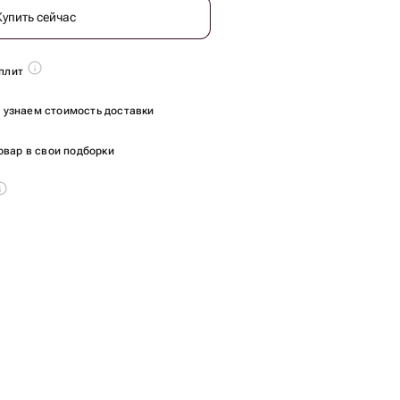
Купить сейчас
плит
ы узнаем стоимость доставки
овар в свои подборки