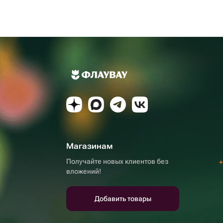
Магазинам
Получайте новых клиентов без
вложений!
Добавить товары