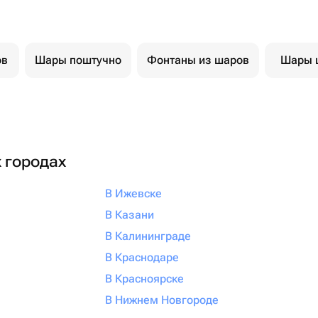
ов
Шары поштучно
Фонтаны из шаров
Шары 
х городах
В Ижевске
В Казани
В Калининграде
В Краснодаре
В Красноярске
В Нижнем Новгороде