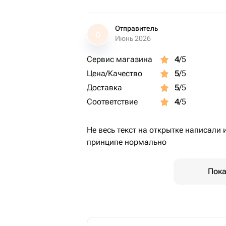
Отправитель
О
Июнь 2026
Сервис магазина
4
/5
Цена/Качество
5
/5
Доставка
5
/5
Соответствие
4
/5
Не весь текст на открытке написали 
принципе нормально
Пока