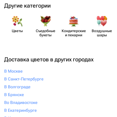
Другие категории
Цветы
Съедобные
Кондит​ерские
Воздушные
букеты
и пекарни
шары
Доставка цветов в других городах
В Москве
В Санкт-Петербурге
В Волгограде
В Брянске
Во Владивостоке
В Екатеринбурге