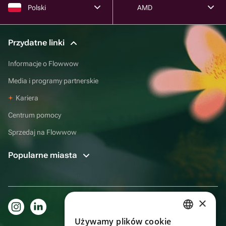
Polski
AMD
Przydatne linki
Informacje o Flowwow
Media i programy partnerskie
Kariera
Centrum pomocy
Sprzedaj na Flowwow
Popularne miasta
×
Używamy plików cookie
RUSSIAN