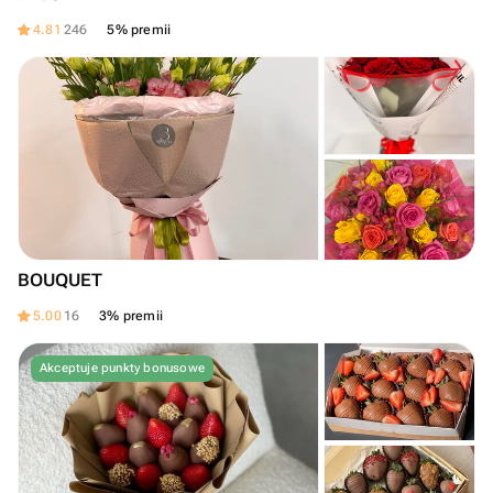
4.81
246
5% premii
BOUQUET
5.00
16
3% premii
Akceptuje punkty bonusowe