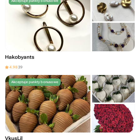
Akceptuje punkty bonusowe
Hakobyants
4.98
39
Akceptuje punkty bonusowe
VkusLil