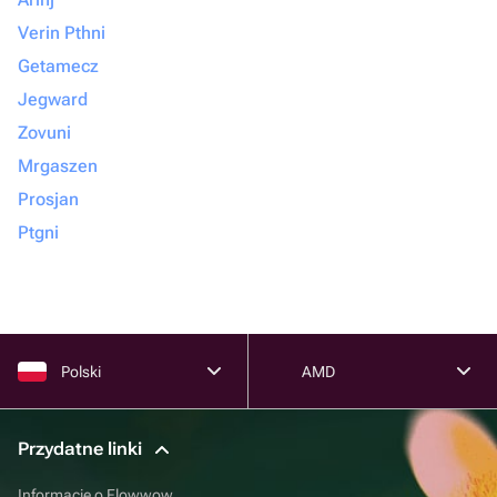
Verin Pthni
Getamecz
Jegward
Zovuni
Mrgaszen
Prosjan
Ptgni
Polski
AMD
Przydatne linki
Informacje o Flowwow