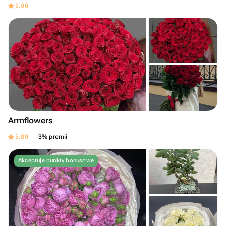
5.00
Armflowers
5.00
3% premii
Akceptuje punkty bonusowe