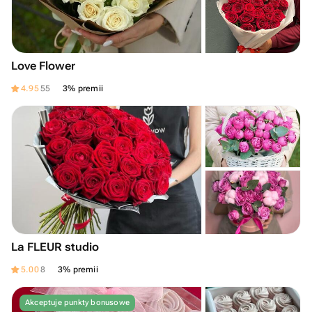
Love Flower
4.95
55
3% premii
La FLEUR studio
5.00
8
3% premii
Akceptuje punkty bonusowe