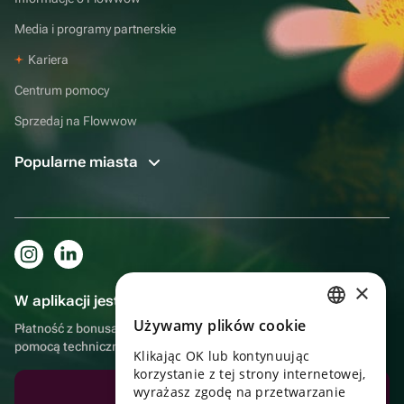
Media i programy partnerskie
Kariera
Centrum pomocy
Sprzedaj na Flowwow
Popularne miasta
×
W aplikacji jest to jeszcze wygodniejsze!
Używamy plików cookie
Płatność z bonusami, samodzielna dostawa, wygodny czat z
RUSSIAN
pomocą techniczną
Klikając OK lub kontynuując
ENGLISH
korzystanie z tej strony internetowej,
UKRAINIAN
wyrażasz zgodę na przetwarzanie
Pobierz aplikację