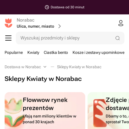
Dostawa od 30 minut
Norabac
Ulica, numer, miasto
Wyszukaj przedmioty i sklepy
Popularne
Kwiaty
Ciastka bento
Kosze i zestawy upominkowe
Dostawa w Norabac
Sklepy Kwiaty w Norabac
Sklepy Kwiaty w Norabac
Flowwow rynek
Zdjęcie
prezentów
dostaw
Ufają nam miliony klientów w
Dbamy o to, 
ponad 30 krajach
sprostał Tw