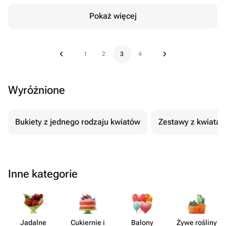
Pokaż więcej
1
2
3
4
Wyróżnione
Bukiety z jednego rodzaju kwiatów
Zestawy z kwiatam
Inne kategorie
Jadalne
Cukiernie i
Balony
Żywe rośliny