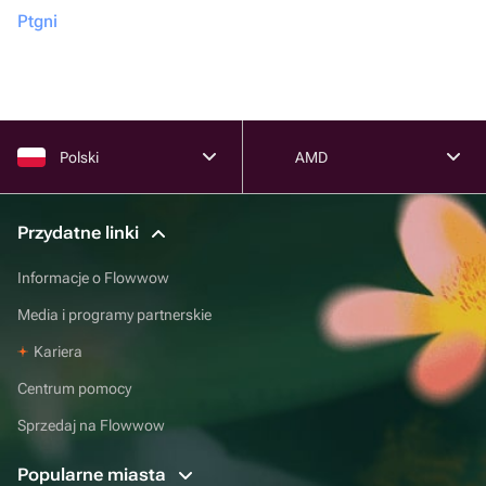
Ptgni
Polski
AMD
Przydatne linki
Informacje o Flowwow
Media i programy partnerskie
Kariera
Centrum pomocy
Sprzedaj na Flowwow
Popularne miasta