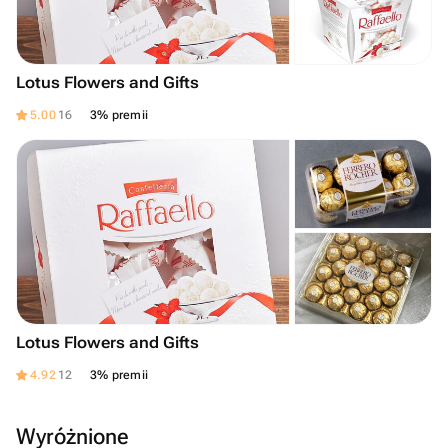
Lotus Flowers and Gifts
5.00
16
3% premii
Lotus Flowers and Gifts
4.92
12
3% premii
Wyróżnione