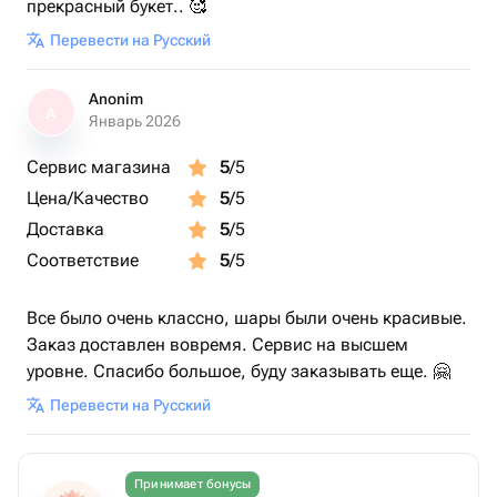
прекрасный букет.. 🥰
Перевести на Русский
Anonim
A
Январь 2026
Сервис магазина
5
/5
Цена/Качество
5
/5
Доставка
5
/5
Соответствие
5
/5
Все было очень классно, шары были очень красивые.
Заказ доставлен вовремя. Сервис на высшем
уровне. Спасибо большое, буду заказывать еще. 🤗
Перевести на Русский
Принимает бонусы