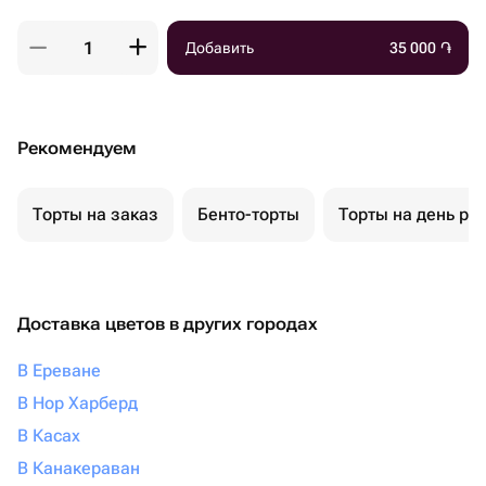
Добавить
35 000
֏
Рекомендуем
Торты на заказ
Бенто-торты
Торты на день ро
Доставка цветов в других городах
В Ереване
В Нор Харберд
В Касах
В Канакераван