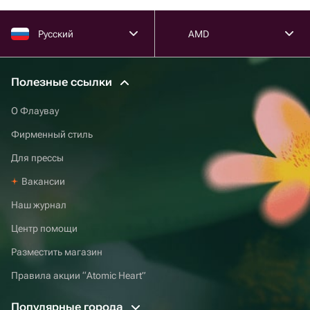
Русский
AMD
Полезные ссылки
О Флаувау
Фирменный стиль
Для прессы
Вакансии
Наш журнал
Центр помощи
Разместить магазин
Правила акции “Atomic Heart”
Популярные города