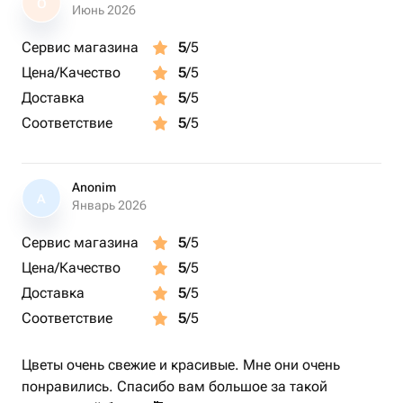
О
Июнь 2026
Сервис магазина
5
/5
Цена/Качество
5
/5
Доставка
5
/5
Соответствие
5
/5
Anonim
A
Январь 2026
Сервис магазина
5
/5
Цена/Качество
5
/5
Доставка
5
/5
Соответствие
5
/5
Цветы очень свежие и красивые. Мне они очень
понравились. Спасибо вам большое за такой