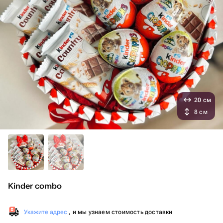
20 см
8 см
Kinder combo
Укажите адрес
, и мы узнаем стоимость доставки