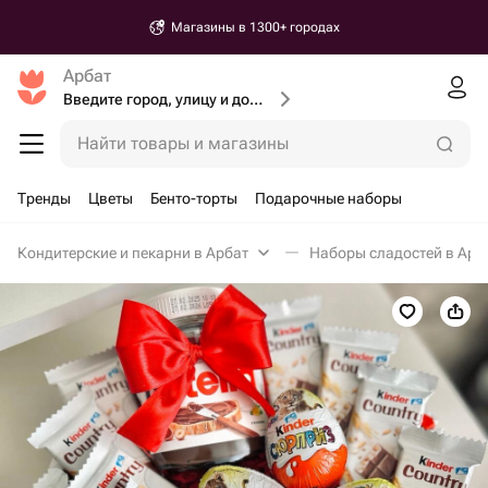
Магазины в 1300+ городах
Арбат
Введите город, улицу и дом доставки
Найти товары и магазины
Тренды
Цветы
Бенто-торты
Подарочные наборы
Кондитерские и пекарни в Арбат
Наборы сладостей в Арб