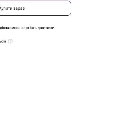
Купити зараз
и дізнаємось вартість доставки
усів