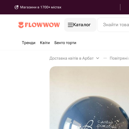
Магазини в 1700+ містах
Каталог
Знайти тов
Тренди
Квіти
Бенто торти
Доставка квітів в Арбат
Повітряні