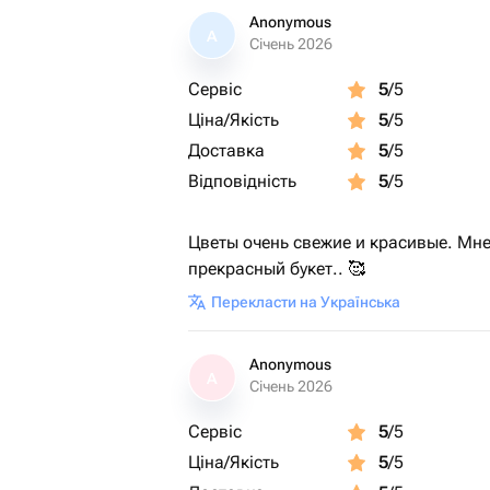
Anonymous
A
Січень 2026
Сервіс
5
/5
Ціна/Якість
5
/5
Доставка
5
/5
Відповідність
5
/5
Цветы очень свежие и красивые. Мне
прекрасный букет.. 🥰
Перекласти на Українська
Anonymous
A
Січень 2026
Сервіс
5
/5
Ціна/Якість
5
/5