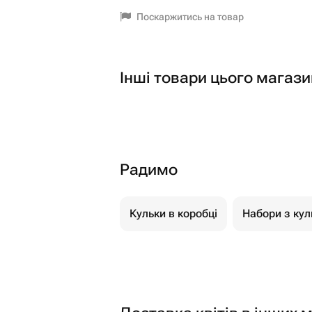
Поскаржитись на товар
Інші товари цього магази
Радимо
Кульки в коробці
Набори з кул