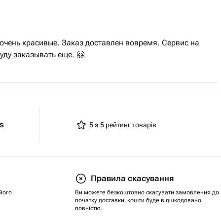
очень красивые. Заказ доставлен вовремя. Сервис на
уду заказывать еще. 🤗
ts
5 з 5
рейтинг товарів
Правила скасування
його
Ви можете безкоштовно скасувати замовлення до
початку доставки, кошти буде відшкодовано
повністю.