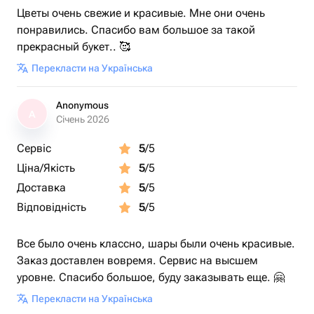
Цветы очень свежие и красивые. Мне они очень
понравились. Спасибо вам большое за такой
прекрасный букет.. 🥰
Перекласти на Українська
Anonymous
A
Січень 2026
Сервіс
5
/5
Ціна/Якість
5
/5
Доставка
5
/5
Відповідність
5
/5
Все было очень классно, шары были очень красивые.
Заказ доставлен вовремя. Сервис на высшем
уровне. Спасибо большое, буду заказывать еще. 🤗
Перекласти на Українська