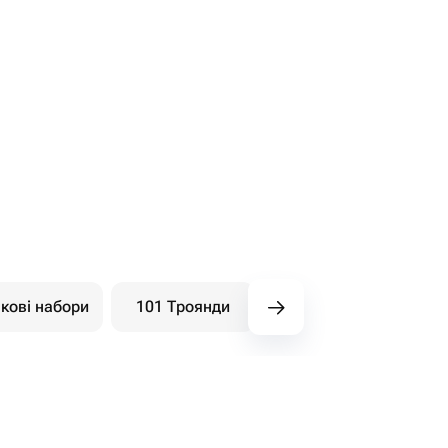
кові набори
101 Троянди
Півонії