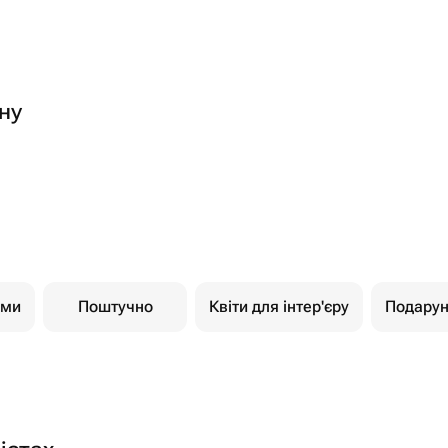
ну
ами
Поштучно
Квіти для інтер'єру
Подарун