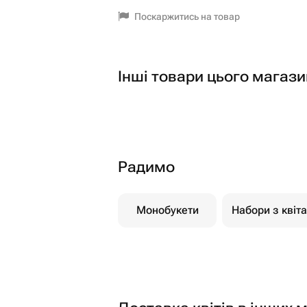
Поскаржитись на товар
Інші товари цього магази
Радимо
Монобукети
Набори з квіт