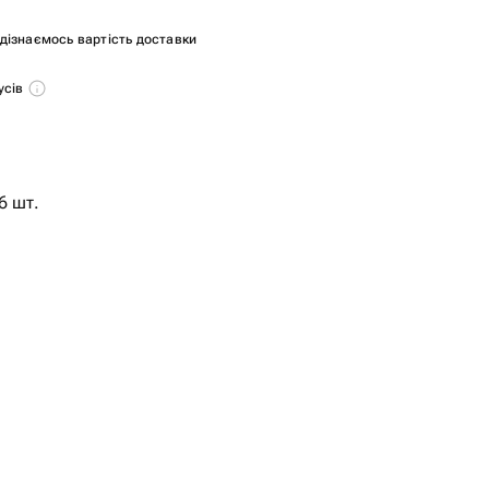
и дізнаємось вартість доставки
усів
6 шт.