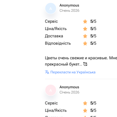
Anonymous
A
Січень 2026
Сервіс
5
/5
Ціна/Якість
5
/5
Доставка
5
/5
Відповідність
5
/5
Цветы очень свежие и красивые. Мне
прекрасный букет.. 🥰
Перекласти на Українська
Anonymous
A
Січень 2026
Сервіс
5
/5
Ціна/Якість
5
/5