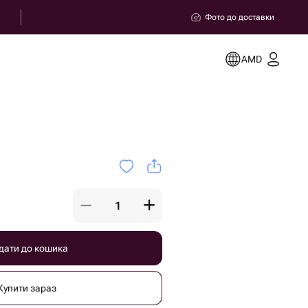
Фото до доставки
AMD
дати до кошика
Купити зараз