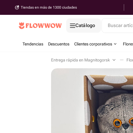
Tiendas en más de 1300 ciudades
Catálogo
Buscar artíc
Tendencias
Descuentos
Clientes corporativos
Flore
Entrega rápida en Magnitogorsk
Flo