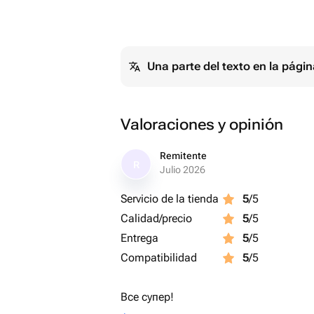
Una parte del texto en la pág
Valoraciones y opinión
Remitente
R
Julio 2026
Servicio de la tienda
5
/5
Calidad/precio
5
/5
Entrega
5
/5
Compatibilidad
5
/5
Все супер!