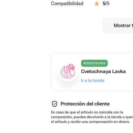
Compatibilidad
5
/5
Mostrar 
Acepta bonos
Cvetochnaya Lavka
Ir a la tienda
Protección del cliente
En caso de que el artículo no coincida con la
composición, puedes devolverlo a la tienda o que
el artículo y recibir una compensación en dinero.