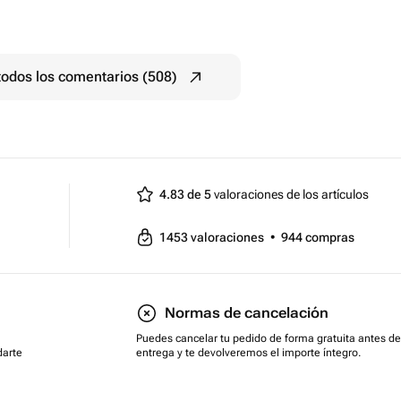
todos los comentarios (508)
4.83 de 5
valoraciones de los artículos
1453
valoraciones
•
944
compras
Normas de cancelación
Puedes cancelar tu pedido de forma gratuita antes de
darte
entrega y te devolveremos el importe íntegro.