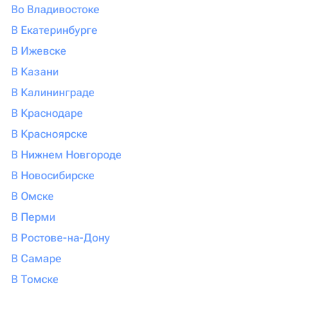
Во Владивостоке
В Екатеринбурге
В Ижевске
В Казани
В Калининграде
В Краснодаре
В Красноярске
В Нижнем Новгороде
В Новосибирске
В Омске
В Перми
В Ростове-на-Дону
В Самаре
В Томске