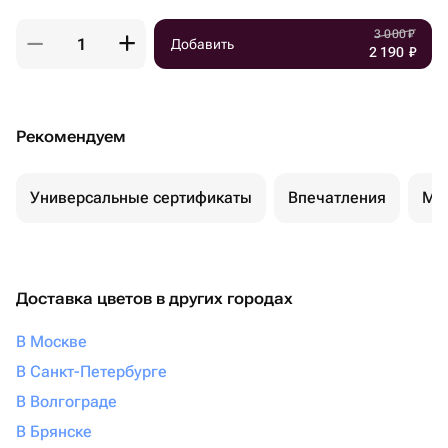
3 000
₽
Добавить
2 190
₽
Рекомендуем
Универсальные сертификаты
Впечатления
Ма
Доставка цветов в других городах
В Москве
В Санкт-Петербурге
В Волгограде
В Брянске