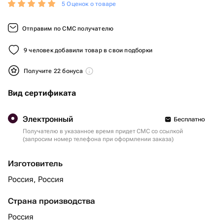
5 Оценок о товаре
Отправим по СМС получателю
9 человек добавили товар в свои подборки
Получите 22 бонуса
Вид сертификата
Электронный
Бесплатно
Получателю в указанное время придет СМС со ссылкой
(запросим номер телефона при оформлении заказа)
Изготовитель
Россия, Россия
Страна производства
Россия