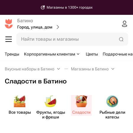
Магазины в 1300+ городах
Батино
Город, улица, дом
Найти товары и магазины
Тренды
Корпоративным клиентам
Цветы
Подарочные н
Вкусные наборы в Батино
Магазины в Батино
Сладости в Батино
Все товары
Фрукты, ягоды
Сладости
Рыбные дели​
и фреши
катесы