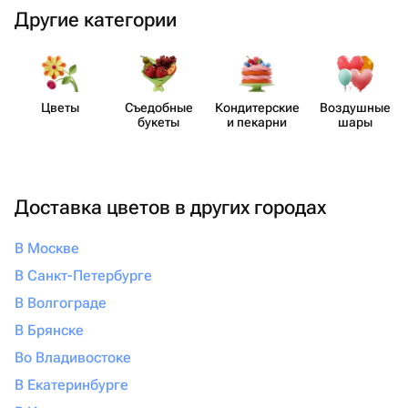
Другие категории
Цветы
Съедобные
Кондит​ерские
Воздушные
букеты
и пекарни
шары
Доставка цветов в других городах
В Москве
В Санкт-Петербурге
В Волгограде
В Брянске
Во Владивостоке
В Екатеринбурге