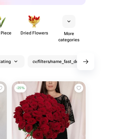
 Piece
Dried Flowers
More
categories
ating
cv/filters/name_fast_delivery
Discounts
-
25
%