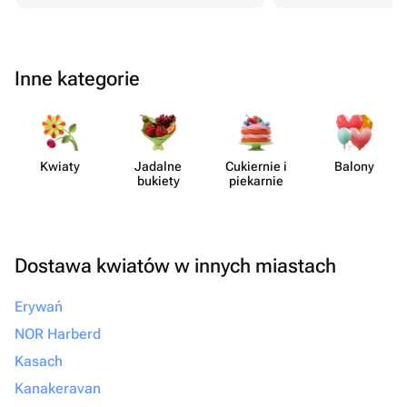
Inne kategorie
Kwiaty
Jadalne
Cukiernie i
Balony
bukiety
piekarnie
Dostawa kwiatów w innych miastach
Erywań
NOR Harberd
Kasach
Kanakeravan