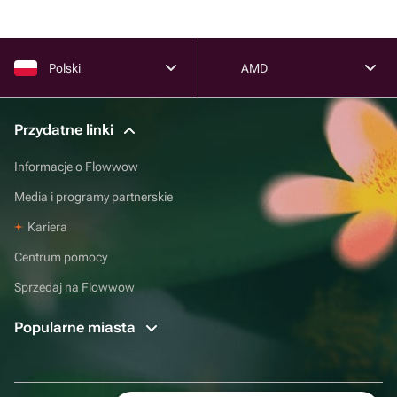
Polski
AMD
Przydatne linki
Informacje o Flowwow
Media i programy partnerskie
Kariera
Centrum pomocy
Sprzedaj na Flowwow
Popularne miasta