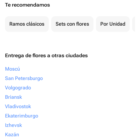
Te recomendamos
Ramos clásicos
Sets con flores
Por Unidad
F
Entrega de flores a otras ciudades
Moscú
San Petersburgo
Volgogrado
Briansk
Vladivostok
Ekaterimburgo
Izhevsk
Kazán