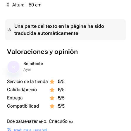
Altura - 60 cm
Una parte del texto en la página ha sido
traducida automáticamente
Valoraciones y opinión
Remitente
R
Ayer
Servicio de la tienda
5
/5
Calidad/precio
5
/5
Entrega
5
/5
Compatibilidad
5
/5
Все замечательно. Спасибо 🙏
Traducir a Español