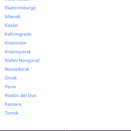
Ekaterimburgo
Izhevsk
Kazán
Kaliningrado
Krasnodar
Krasnoyarsk
Nizhni Novgorod
Novosibirsk
Omsk
Perm
Rostov del Don
Samara
Tomsk