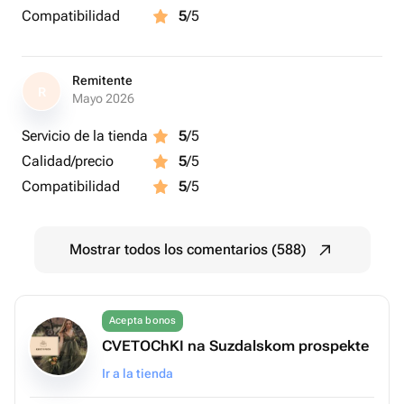
Compatibilidad
5
/5
Remitente
R
Mayo 2026
Servicio de la tienda
5
/5
Calidad/precio
5
/5
Compatibilidad
5
/5
Mostrar todos los comentarios (588)
Acepta bonos
CVETOChKI na Suzdalskom prospekte
Ir a la tienda