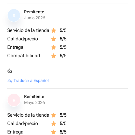
Remitente
R
Junio 2026
Servicio de la tienda
5
/5
Calidad/precio
5
/5
Entrega
5
/5
Compatibilidad
5
/5
👍
Traducir a Español
Remitente
R
Mayo 2026
Servicio de la tienda
5
/5
Calidad/precio
5
/5
Entrega
5
/5