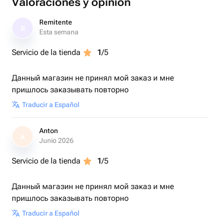
Valoraciones y opinión
Remitente
R
Esta semana
Servicio de la tienda
1
/5
Данный магазин не принял мой заказ и мне
пришлось заказывать повторно
Traducir a Español
Anton
A
Junio 2026
Servicio de la tienda
1
/5
Данный магазин не принял мой заказ и мне
пришлось заказывать повторно
Traducir a Español