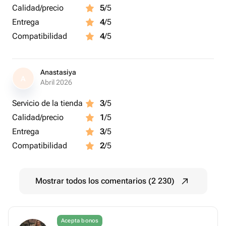
Calidad/precio
5
/5
Entrega
4
/5
Compatibilidad
4
/5
Anastasiya
A
Abril 2026
Servicio de la tienda
3
/5
Calidad/precio
1
/5
Entrega
3
/5
Compatibilidad
2
/5
Mostrar todos los comentarios (2 230)
Acepta bonos