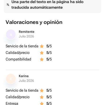
Una parte del texto en la página ha sido
traducida automáticamente
Valoraciones y opinión
Remitente
R
Julio 2026
Servicio de la tienda
5
/5
Calidad/precio
5
/5
Compatibilidad
5
/5
Karina
K
Julio 2026
Servicio de la tienda
5
/5
Calidad/precio
5
/5
Entrega
5
/5