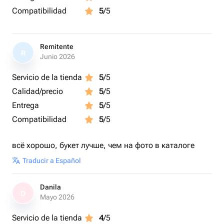
Compatibilidad
5
/5
Remitente
R
Junio 2026
Servicio de la tienda
5
/5
Calidad/precio
5
/5
Entrega
5
/5
Compatibilidad
5
/5
всё хорошо, букет лучше, чем на фото в каталоге
Traducir a Español
Danila
D
Mayo 2026
Servicio de la tienda
4
/5