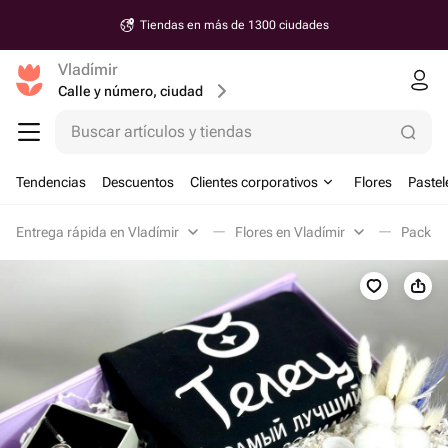
Tiendas en más de 1300 ciudades
Vladímir
Calle y número, ciudad
Buscar artículos y tiendas
Tendencias
Descuentos
Clientes corporativos
Flores
Pastel
Entrega rápida en Vladímir
Flores en Vladímir
Pack re