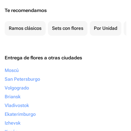
Te recomendamos
Ramos clásicos
Sets con flores
Por Unidad
F
Entrega de flores a otras ciudades
Moscú
San Petersburgo
Volgogrado
Briansk
Vladivostok
Ekaterimburgo
Izhevsk