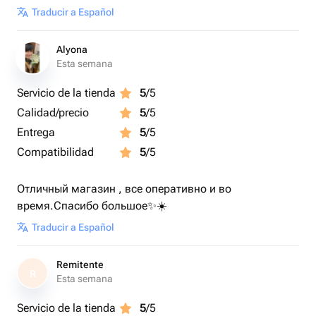
Traducir a Español
Alyona
Esta semana
Servicio de la tienda
5
/5
Calidad/precio
5
/5
Entrega
5
/5
Compatibilidad
5
/5
Отличный магазин , все оперативно и во
время.Спасибо большое✨☀️
Traducir a Español
Remitente
R
Esta semana
Servicio de la tienda
5
/5