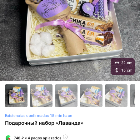
22 cm
15 cm
Existencias confirmadas 15 min hace
Подарочный набор «Лаванда»
748
₽
× 4 pagos aplazados