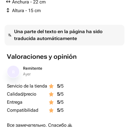
Anchura - 22 cm
Altura - 15 cm
Una parte del texto en la página ha sido
traducida automáticamente
Valoraciones y opinión
Remitente
R
Ayer
Servicio de la tienda
5
/5
Calidad/precio
5
/5
Entrega
5
/5
Compatibilidad
5
/5
Все замечательно. Спасибо 🙏