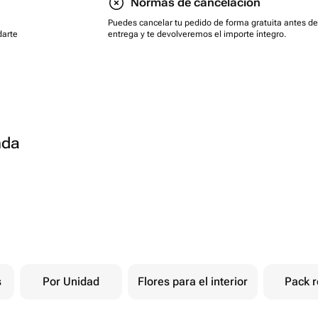
Normas de cancelación
Puedes cancelar tu pedido de forma gratuita antes de
darte
entrega y te devolveremos el importe íntegro.
nda
s
Por Unidad
Flores para el interior
Pack r