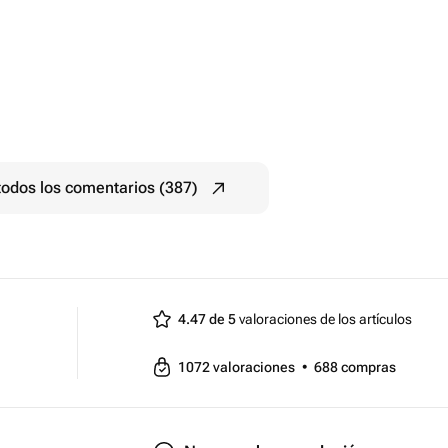
todos los comentarios (387)
4.47 de 5
valoraciones de los artículos
1072
valoraciones
•
688
compras