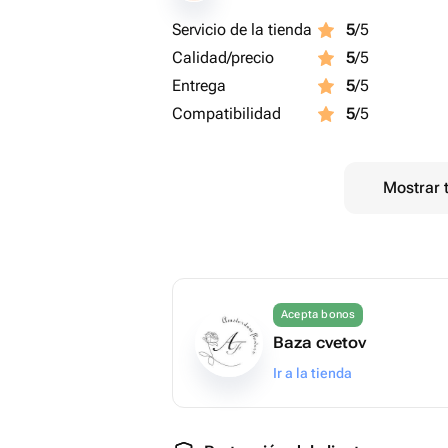
Servicio de la tienda
5
/5
Calidad/precio
5
/5
Entrega
5
/5
Compatibilidad
5
/5
Mostrar 
Acepta bonos
Baza cvetov
Ir a la tienda