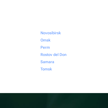
Novosibirsk
Omsk
Perm
Rostov del Don
Samara
Tomsk