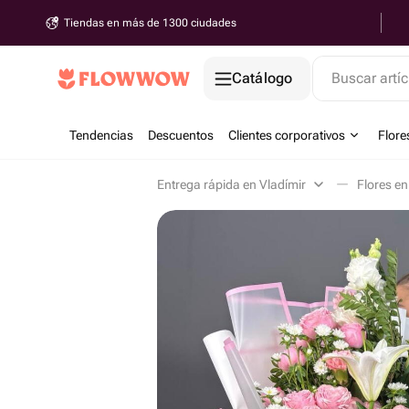
Tiendas en más de 1300 ciudades
Catálogo
Buscar artíc
Tendencias
Descuentos
Clientes corporativos
Flore
Entrega rápida en Vladímir
Flores en