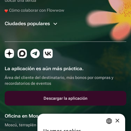
Ubicar una tienda
Cómo colaborar con Flowwow
Ciudades populares
La aplicación es aún más práctica.
Área del cliente del destinatario, más bonos por compras y
recordatorios de eventos
Descargar la aplicación
Oficina en Moscú
×
Moscú, terraplén Sadovnicheskaya, 9, sala 2/3