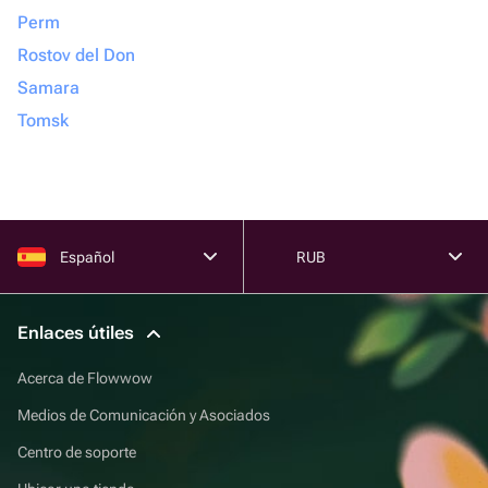
Perm
Rostov del Don
Samara
Tomsk
Español
RUB
Enlaces útiles
Acerca de Flowwow
Medios de Comunicación y Asociados
Centro de soporte