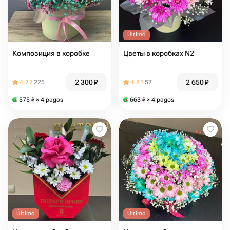
Último
Композиция в коробке
Цветы в коробках N2
2 300
₽
2 650
₽
4.72
225
4.81
57
575
₽
× 4 pagos
663
₽
× 4 pagos
Último
Último