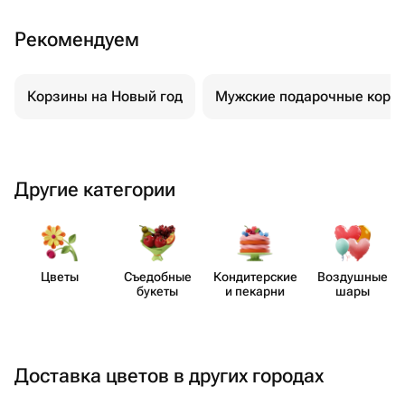
Рекомендуем
Корзины на Новый год
Мужские подарочные корз
Другие категории
Цветы
Съедобные
Кондит​ерские
Воздушные
букеты
и пекарни
шары
Доставка цветов в других городах