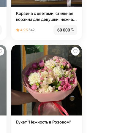
Корзина с цветами, стильная
корзина для девушки, нежная
корзина с цветами
60 000
֏
4.95
542
Букет "Нежность в Розовом"