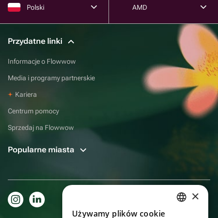
Polski
AMD
Przydatne linki
Informacje o Flowwow
Media i programy partnerskie
Kariera
Centrum pomocy
Sprzedaj na Flowwow
Popularne miasta
×
Używamy plików cookie
RUSSIAN