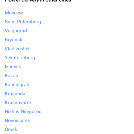
Moscow
Saint Petersburg
Volgograd
Bryansk
Vladivostok
Yekaterinburg
Izhevsk
Kazan
Kaliningrad
Krasnodar
Krasnoyarsk
Nizhny Novgorod
Novosibirsk
Omsk