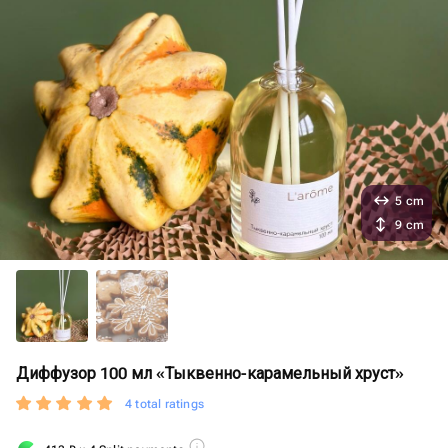
5 cm
9 cm
Диффузор 100 мл «Тыквенно-карамельный хруст»
4 total ratings