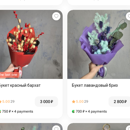
he last one
Букет красный бархат
Букет лавандовый бриз
3 000
₽
2 800
₽
5.00
29
5.00
29
750
₽
× 4 payments
700
₽
× 4 payments