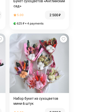
Букет сухоцветов «Английский
сад»
2 500
₽
₽
5.00
625
₽
× 4 payments
Набор букет из сухоцветов
3
мини 6 штук