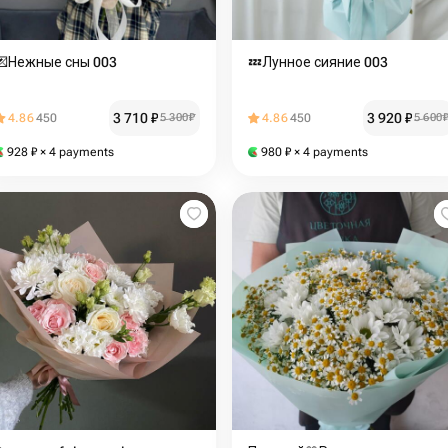
💌Нежные сны 003
💤Лунное сияние 003
3 710
₽
3 920
₽
4.86
450
5 300
₽
4.86
450
5 600
928
₽
× 4 payments
980
₽
× 4 payments