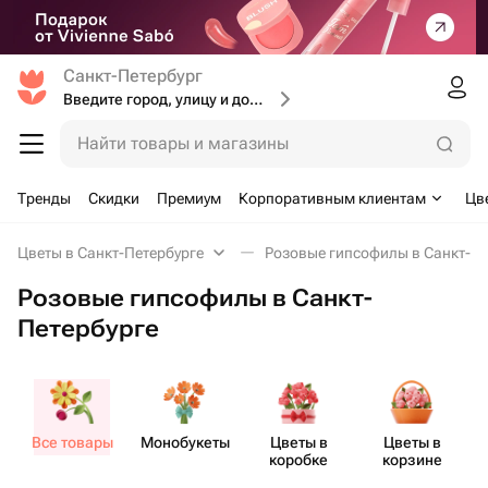
Санкт-Петербург
Введите город, улицу и дом доставки
Найти товары и магазины
Тренды
Скидки
Премиум
Корпоративным клиентам
Цв
Цветы в Санкт-Петербурге
Розовые гипсофилы в Санкт-Пе
Розовые гипсофилы в Санкт-
Петербурге
Все товары
Моно​букеты
Цветы в
Цветы в
коробке
корзине