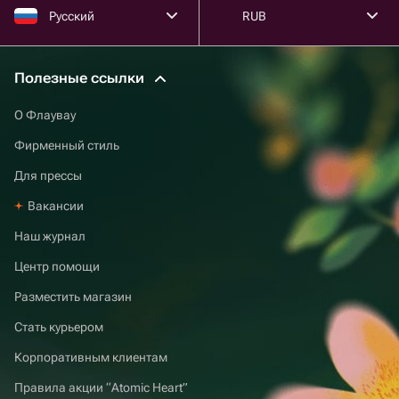
Русский
RUB
Полезные ссылки
О Флаувау
Фирменный стиль
Для прессы
Вакансии
Наш журнал
Центр помощи
Разместить магазин
Стать курьером
Корпоративным клиентам
Правила акции “Atomic Heart”