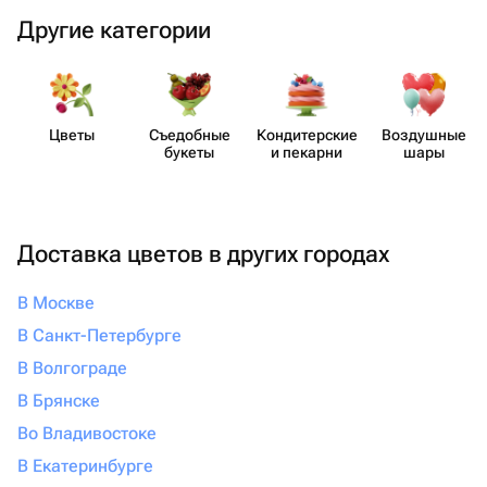
Другие категории
Цветы
Съедобные
Кондит​ерские
Воздушные
букеты
и пекарни
шары
Доставка цветов в других городах
В Москве
В Санкт-Петербурге
В Волгограде
В Брянске
Во Владивостоке
В Екатеринбурге