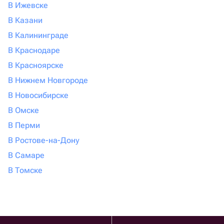
В Ижевске
В Казани
В Калининграде
В Краснодаре
В Красноярске
В Нижнем Новгороде
В Новосибирске
В Омске
В Перми
В Ростове-на-Дону
В Самаре
В Томске