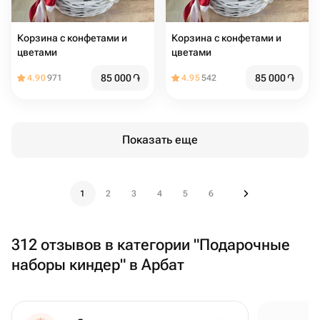
Корзина с конфетами и
Корзина с конфетами и
цветами
цветами
85 000
֏
85 000
֏
4.90
971
4.95
542
Показать еще
1
2
3
4
5
6
312 отзывов в категории "Подарочные
наборы киндер" в Арбат