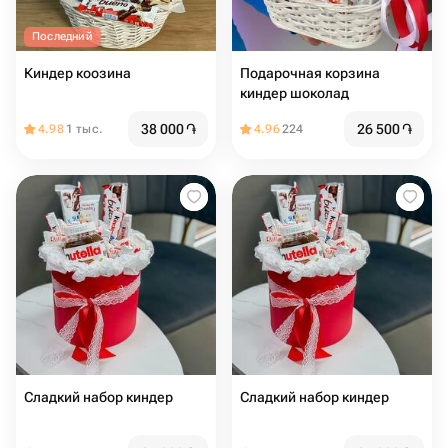
Последний
Киндер коозина
Подарочная корзина
киндер шоколад
38 000
֏
26 500
֏
4.98
1 тыс.
4.96
224
Сладкий набор киндер
Сладкий набор киндер