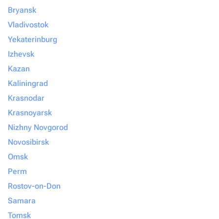
Bryansk
Vladivostok
Yekaterinburg
Izhevsk
Kazan
Kaliningrad
Krasnodar
Krasnoyarsk
Nizhny Novgorod
Novosibirsk
Omsk
Perm
Rostov-on-Don
Samara
Tomsk