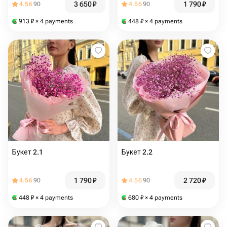
3 650
₽
1 790
₽
4.56
90
4.56
90
913
₽
× 4 payments
448
₽
× 4 payments
Букет 2.1
Букет 2.2
1 790
₽
2 720
₽
4.56
90
4.56
90
448
₽
× 4 payments
680
₽
× 4 payments