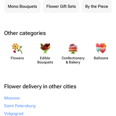
Mono Bouquets
Flower Gift Sets
By the Piece
Other categories
Flowers
Edible
Confect​ionery
Balloons
Bouquets
& Bakery
Flower delivery in other cities
Moscow
Saint Petersburg
Volgograd