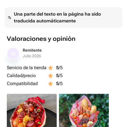
суджук вяленый - 7 ud.
Una parte del texto en la página ha sido
traducida automáticamente
Valoraciones y opinión
Remitente
R
Julio 2026
Servicio de la tienda
5
/5
Calidad/precio
5
/5
Compatibilidad
5
/5