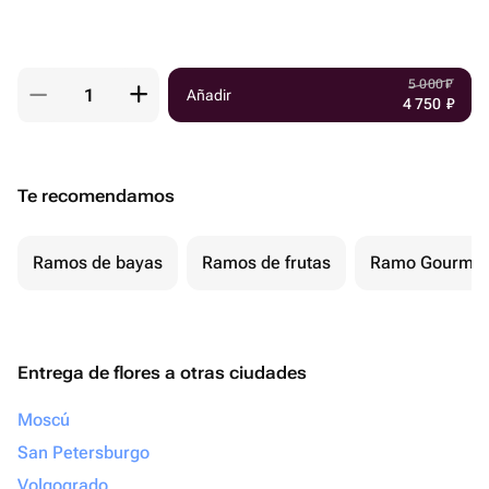
5 000
₽
Añadir
4 750
₽
Te recomendamos
Ramos de bayas
Ramos de frutas
Ramo Gourmet
Entrega de flores a otras ciudades
Moscú
San Petersburgo
Volgogrado