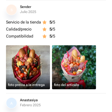
Sender
S
Julio 2025
Servicio de la tienda
5
/5
Calidad/precio
5
/5
Compatibilidad
5
/5
foto previa a la entrega
foto del artículo
Anastasiya
A
Febrero 2025