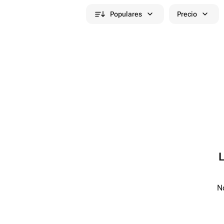
Populares
Precio
No