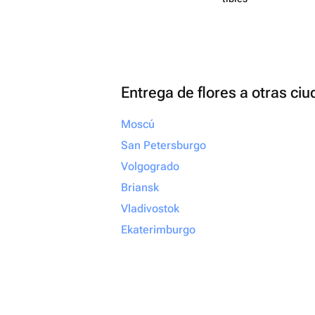
Entrega de flores a otras ci
Moscú
San Petersburgo
Volgogrado
Briansk
Vladivostok
Ekaterimburgo