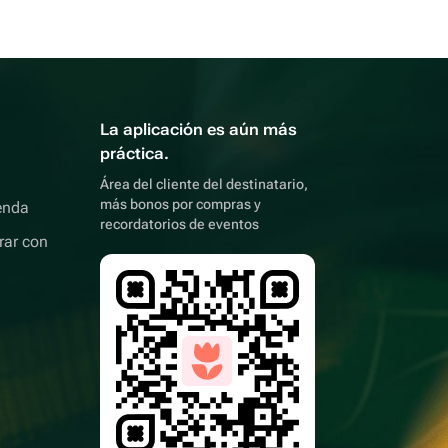
La aplicación es aún más
práctica.
Área del cliente del destinatario,
más bonos por compras y
enda
recordatorios de eventos
rar con