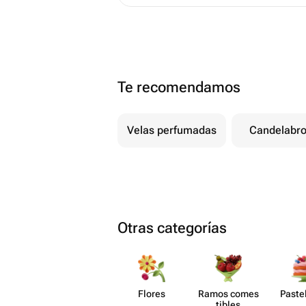
Te recomendamos
Velas perfumadas
Candelabr
Otras categorías
Flores
Ramos comes​
Paste​
tibles