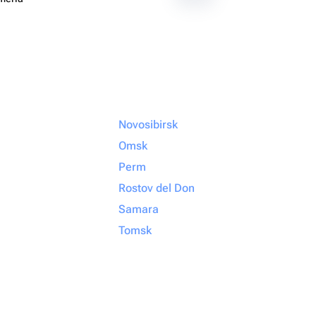
Novosibirsk
Omsk
Perm
Rostov del Don
Samara
Tomsk