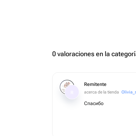
0 valoraciones en la categorí
Remitente
acerca de la tienda
Olivia
R
Спасибо