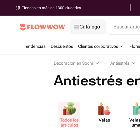
Tiendas en más de 1300 ciudades
Catálogo
Buscar artíc
Tendencias
Descuentos
Clientes corporativos
Flore
Decoración en Sochi
Antiestrés
Antiestrés e
Todos los
Velas
Velas
artículos
uma