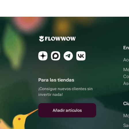
En
Ac
Me
Co
Para las tiendas
As
¡Consigue nuevos clientes sin
invertir nada!
Ci
Añadir artículos
Mo
Sa