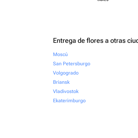
Entrega de flores a otras ci
Moscú
San Petersburgo
Volgogrado
Briansk
Vladivostok
Ekaterimburgo