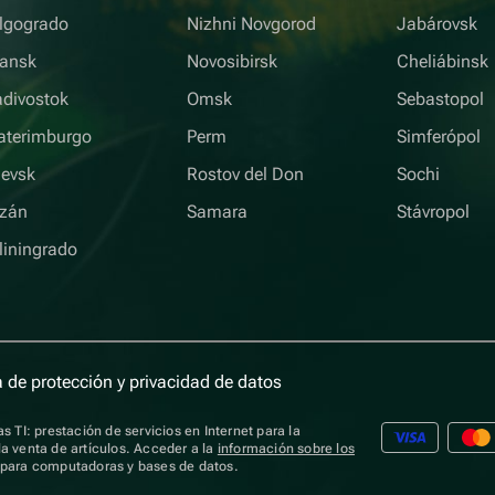
lgogrado
Nizhni Novgorod
Jabárovsk
iansk
Novosibirsk
Cheliábinsk
adivostok
Omsk
Sebastopol
aterimburgo
Perm
Simferópol
hevsk
Rostov del Don
Sochi
zán
Samara
Stávropol
liningrado
a de protección y privacidad de datos
s TI: prestación de servicios en Internet para la
a venta de artículos. Acceder a la
información sobre los
s para computadoras y bases de datos.