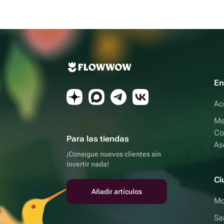
En
Ac
Me
Co
Para las tiendas
As
¡Consigue nuevos clientes sin
invertir nada!
Ci
Añadir artículos
Mo
Sa