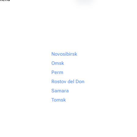
Novosibirsk
Omsk
Perm
Rostov del Don
Samara
Tomsk