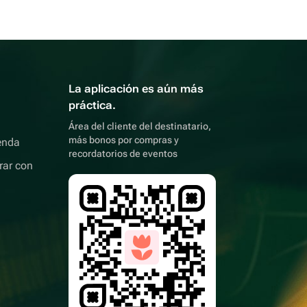
La aplicación es aún más
práctica.
Área del cliente del destinatario,
más bonos por compras y
enda
recordatorios de eventos
rar con