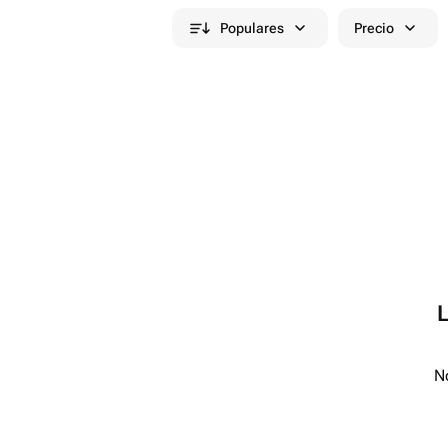
Populares
Precio
No