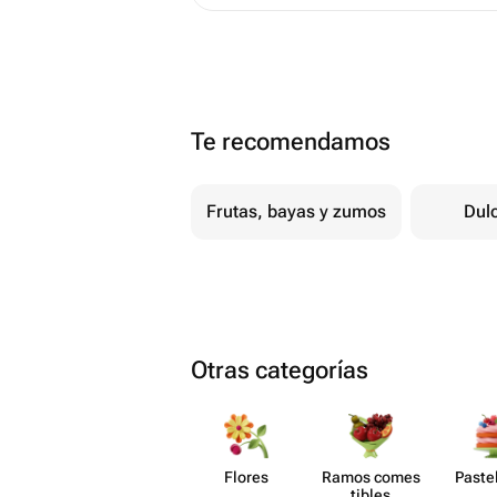
Te recomendamos
Frutas, bayas y zumos
Dul
Otras categorías
Flores
Ramos comes​
Paste​
tibles