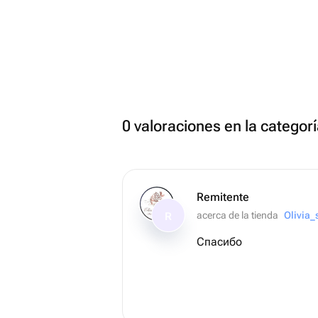
0 valoraciones en la categor
Remitente
acerca de la tienda
Olivia
R
Спасибо